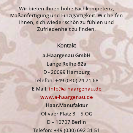
Wir bieten Ihnen hohe Fachkompetenz,
Maßanfertigung und Einzigartigkeit. Wir helfen
Ihnen, sich wieder schön zu fühlen und
Zufriedenheit zu finden.
Kontakt
a.Haargenau GmbH
Lange Reihe 82a
D - 20099 Hamburg
Telefon: +49 (040) 24 71 68
E-Mail:
info@a-haargenau.de
www.a-haargenau.de
Haar.Manufaktur
Olivaer Platz 3 | 5.OG
D – 10707 Berlin
Telefon: +49 (030) 692 31 51