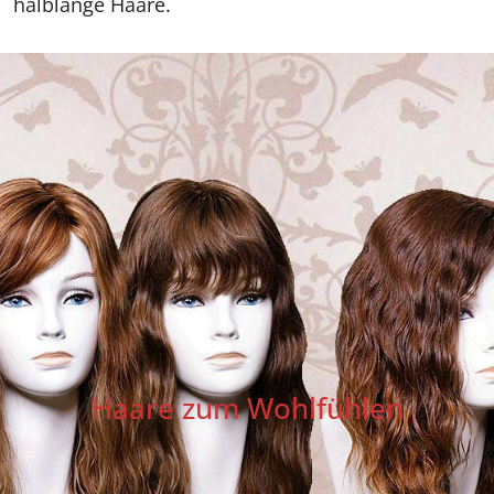
halblange Haare.
Haare zum Wohlfühlen